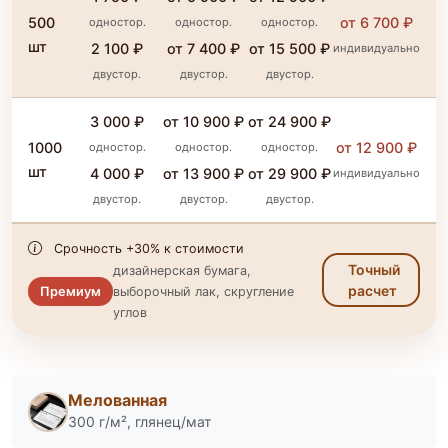
500
от 6 700 ₽
одностор.
одностор.
одностор.
шт
2 100 ₽
от 7 400 ₽
от 15 500 ₽
индивидуально
двустор.
двустор.
двустор.
3 000 ₽
от 10 900 ₽
от 24 900 ₽
1000
от 12 900 ₽
одностор.
одностор.
одностор.
шт
4 000 ₽
от 13 900 ₽
от 29 900 ₽
индивидуально
двустор.
двустор.
двустор.
Срочность +30% к стоимости
Точный
дизайнерская бумага,
расчет
Премиум
выборочный лак, скругление
углов
Мелованная
300 г/м², глянец/мат