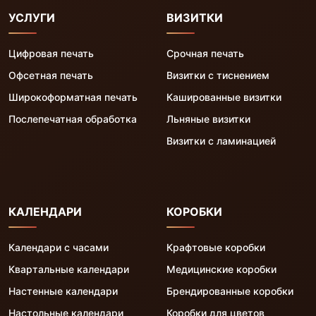
УСЛУГИ
ВИЗИТКИ
Цифровая печать
Срочная печать
Офсетная печать
Визитки с тиснением
Широкоформатная печать
Кашированные визитки
Послепечатная обработка
Льняные визитки
Визитки с ламинацией
КАЛЕНДАРИ
КОРОБКИ
Календари с часами
Крафтовые коробки
Квартальные календари
Медицинские коробки
Настенные календари
Брендированные коробки
Настольные календари
Коробки для цветов