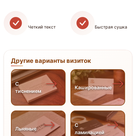
Четкий текст
Быстрая сушка
Другие варианты визиток
С
Кашированные
тиснением
С
Льняные
ламинацией