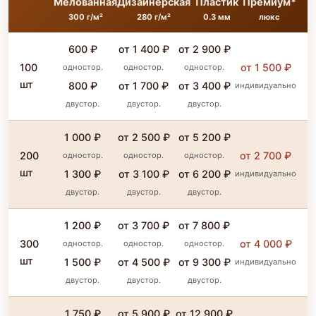
Мелованная
Дизайнерская
Пластик
Премиум*
300 г/м²
280 г/м²
0.3 мм
люкс
600 ₽
от 1 400 ₽
от 2 900 ₽
100
от 1 500 ₽
одностор.
одностор.
одностор.
шт
800 ₽
от 1 700 ₽
от 3 400 ₽
индивидуально
двустор.
двустор.
двустор.
1 000 ₽
от 2 500 ₽
от 5 200 ₽
200
от 2 700 ₽
одностор.
одностор.
одностор.
шт
1 300 ₽
от 3 100 ₽
от 6 200 ₽
индивидуально
двустор.
двустор.
двустор.
1 200 ₽
от 3 700 ₽
от 7 800 ₽
300
от 4 000 ₽
одностор.
одностор.
одностор.
шт
1 500 ₽
от 4 500 ₽
от 9 300 ₽
индивидуально
двустор.
двустор.
двустор.
1 750 ₽
от 5 900 ₽
от 12 900 ₽