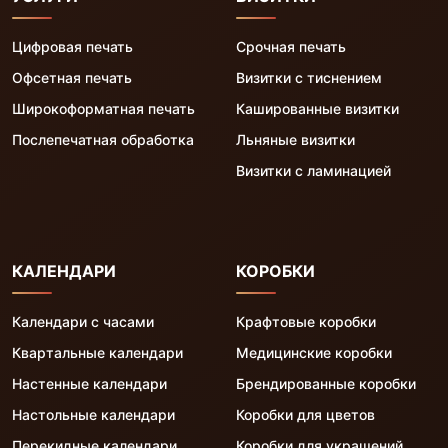
Цифровая печать
Срочная печать
Офсетная печать
Визитки с тиснением
Широкоформатная печать
Кашированные визитки
Послепечатная обработка
Льняные визитки
Визитки с ламинацией
КАЛЕНДАРИ
КОРОБКИ
Календари с часами
Крафтовые коробки
Квартальные календари
Медицинские коробки
Настенные календари
Брендированные коробки
Настольные календари
Коробки для цветов
Перекидные календари
Коробки для украшений